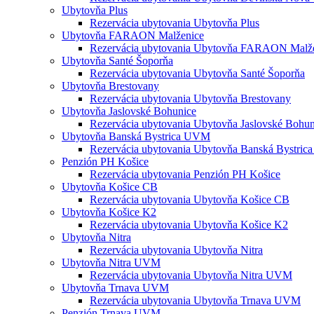
Ubytovňa Plus
Rezervácia ubytovania Ubytovňa Plus
Ubytovňa FARAON Malženice
Rezervácia ubytovania Ubytovňa FARAON Malž
Ubytovňa Santé Šoporňa
Rezervácia ubytovania Ubytovňa Santé Šoporňa
Ubytovňa Brestovany
Rezervácia ubytovania Ubytovňa Brestovany
Ubytovňa Jaslovské Bohunice
Rezervácia ubytovania Ubytovňa Jaslovské Bohun
Ubytovňa Banská Bystrica UVM
Rezervácia ubytovania Ubytovňa Banská Bystri
Penzión PH Košice
Rezervácia ubytovania Penzión PH Košice
Ubytovňa Košice CB
Rezervácia ubytovania Ubytovňa Košice CB
Ubytovňa Košice K2
Rezervácia ubytovania Ubytovňa Košice K2
Ubytovňa Nitra
Rezervácia ubytovania Ubytovňa Nitra
Ubytovňa Nitra UVM
Rezervácia ubytovania Ubytovňa Nitra UVM
Ubytovňa Trnava UVM
Rezervácia ubytovania Ubytovňa Trnava UVM
Penzión Trnava UVM