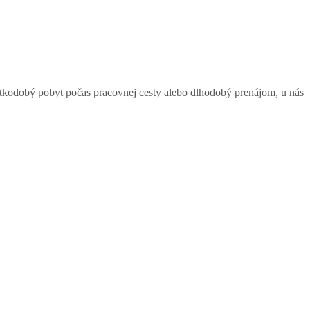
átkodobý pobyt počas pracovnej cesty alebo dlhodobý prenájom, u nás