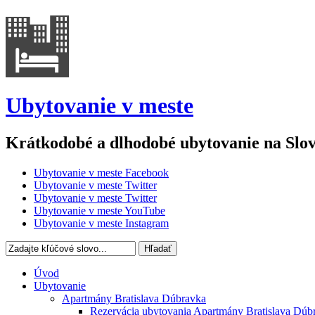
Ubytovanie v meste
Krátkodobé a dlhodobé ubytovanie na Slo
Ubytovanie v meste Facebook
Ubytovanie v meste Twitter
Ubytovanie v meste Twitter
Ubytovanie v meste YouTube
Ubytovanie v meste Instagram
Hľadať
Úvod
Ubytovanie
Apartmány Bratislava Dúbravka
Rezervácia ubytovania Apartmány Bratislava Dúb