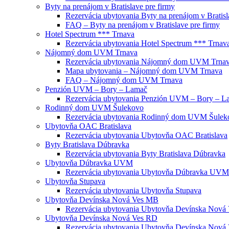
Byty na prenájom v Bratislave pre firmy
Rezervácia ubytovania Byty na prenájom v Bratisl
FAQ – Byty na prenájom v Bratislave pre firmy
Hotel Spectrum *** Trnava
Rezervácia ubytovania Hotel Spectrum *** Trnav
Nájomný dom UVM Trnava
Rezervácia ubytovania Nájomný dom UVM Trna
Mapa ubytovania – Nájomný dom UVM Trnava
FAQ – Nájomný dom UVM Trnava
Penzión UVM – Bory – Lamač
Rezervácia ubytovania Penzión UVM – Bory – L
Rodinný dom UVM Šulekovo
Rezervácia ubytovania Rodinný dom UVM Šulek
Ubytovňa OAC Bratislava
Rezervácia ubytovania Ubytovňa OAC Bratislava
Byty Bratislava Dúbravka
Rezervácia ubytovania Byty Bratislava Dúbravka
Ubytovňa Dúbravka UVM
Rezervácia ubytovania Ubytovňa Dúbravka UVM
Ubytovňa Stupava
Rezervácia ubytovania Ubytovňa Stupava
Ubytovňa Devínska Nová Ves MB
Rezervácia ubytovania Ubytovňa Devínska Nová
Ubytovňa Devínska Nová Ves RD
Rezervácia ubytovania Ubytovňa Devínska Nová