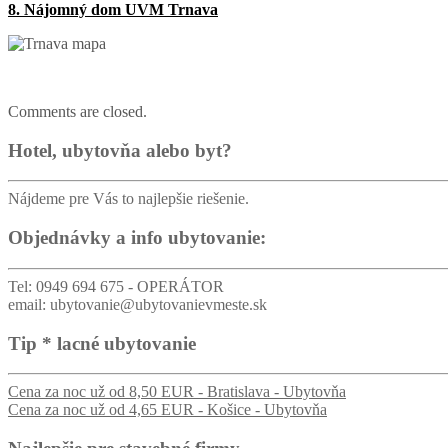
8. Nájomný dom UVM Trnava
Comments are closed.
Hotel, ubytovňa alebo byt?
Nájdeme pre Vás to najlepšie riešenie.
Objednávky a info ubytovanie:
Tel: 0949 694 675 - OPERÁTOR
email: ubytovanie@ubytovanievmeste.sk
Tip * lacné ubytovanie
Cena za noc už od 8,50 EUR - Bratislava - Ubytovňa
Cena za noc už od 4,65 EUR - Košice - Ubytovňa