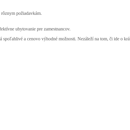
h rôznym požiadavkám.
efektívne ubytovanie pre zamestnancov.
á spoľahlivé a cenovo výhodné možnosti. Nezáleží na tom, či ide o kr