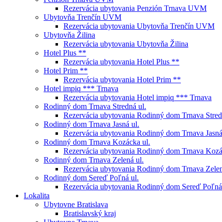
Rezervácia ubytovania Penzión Trnava UVM
Ubytovňa Trenčín UVM
Rezervácia ubytovania Ubytovňa Trenčín UVM
Ubytovňa Žilina
Rezervácia ubytovania Ubytovňa Žilina
Hotel Plus **
Rezervácia ubytovania Hotel Plus **
Hotel Prim **
Rezervácia ubytovania Hotel Prim **
Hotel impiq *** Trnava
Rezervácia ubytovania Hotel impiq *** Trnava
Rodinný dom Trnava Stredná ul.
Rezervácia ubytovania Rodinný dom Trnava Stred
Rodinný dom Trnava Jasná ul.
Rezervácia ubytovania Rodinný dom Trnava Jasná
Rodinný dom Trnava Kozácka ul.
Rezervácia ubytovania Rodinný dom Trnava Kozá
Rodinný dom Trnava Zelená ul.
Rezervácia ubytovania Rodinný dom Trnava Zelen
Rodinný dom Sereď Poľná ul.
Rezervácia ubytovania Rodinný dom Sereď Poľná 
Lokalita
Ubytovne Bratislava
Bratislavský kraj