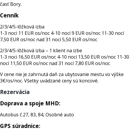
časť Bory.
Cenník
2/3/4/5-lôžková izba
1-3 noci 11 EUR os/noc 4-10 nocí 9 EUR os/noc 11-30 nocí
7,50 EUR os/noc nad 31 nocí 5,50 EUR os/noc
2/3/4/5-lôžková izba – 1 klient na izbe
1-3 noci 16,50 EUR os/noc 4-10 nocí 13,50 EUR os/noc 11-30
nocí 11,50 EUR os/noc nad 31 nocí 7,80 EUR os/noc
V cene nie je zahrnutá daň za ubytovanie mestu vo výške
3€/os/noc. Všetky uvádzané ceny sú koncové.
Rezervácia
Doprava a spoje MHD:
Autobus č.27, 83, 84, Osobné auto
GPS súradnice: