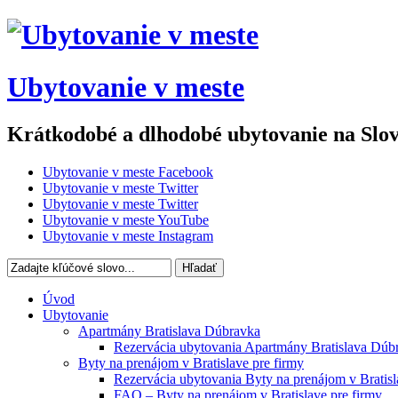
Ubytovanie v meste
Krátkodobé a dlhodobé ubytovanie na Slo
Ubytovanie v meste Facebook
Ubytovanie v meste Twitter
Ubytovanie v meste Twitter
Ubytovanie v meste YouTube
Ubytovanie v meste Instagram
Hľadať
Úvod
Ubytovanie
Apartmány Bratislava Dúbravka
Rezervácia ubytovania Apartmány Bratislava Dúb
Byty na prenájom v Bratislave pre firmy
Rezervácia ubytovania Byty na prenájom v Bratisl
FAQ – Byty na prenájom v Bratislave pre firmy