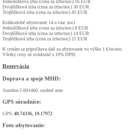
Jednolôžková izba (cena za izbu/noc) 16 EUR
Dvojlôžková izba (cena za izbu/noc) 30 EUR
Trojlôžková izba (cena za izbu/noc) 45 EUR
Krátkodobé ubytovanie 14 a viac nocí
Jednolôžková izba (cena za izbu/noc) 8 EUR
Dvojlôžková izba (cena za izbu/noc) 14 EUR
Trojlôžková izba (cena za izbu/noc) 21 EUR
K cenám sa pripočítava daň za ubytovanie vo výške 1 €/os/noc.
Všetky ceny sú uvádzané s 10% DPH.
Rezervácia
Doprava a spoje MHD:
Autobus č.601460, osobné auto
GPS súradnice:
GPS:
48.74336, 19.17972
Foto ubytovanie: