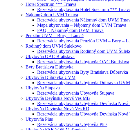
Hotel Spectrum *** Trnava
Rezervácia ubytovania Hotel Spectrum *** Trnav
Nájomný dom UVM Trnava
Rezervácia ubytovania Nájomný dom UVM Trna
Mapa ubytovania – Nájomný dom UVM Trnava
FAQ – Nájomný dom UVM Trnava
Penzión UVM – Bory – Lamač
Rezervácia ubytovania Penzión UVM – Bory – L
Rodinný dom UVM Šulekovo
Rezervácia ubytovania Rodinný dom UVM Šulek
Ubytovňa OAC Bratislava
Rezervácia ubytovania Ubytovňa OAC Bratislava
Byty Bratislava Dúbravka
Rezervácia ubytovania Byty Bratislava Dúbravka
Ubytovňa Dúbravka UVM
Rezervácia ubytovania Ubytovňa Dúbravka UVM
Ubytovňa Stupava
Rezervácia ubytovania Ubytovňa Stupava
Ubytovňa Devínska Nová Ves MB
Rezervácia ubytovania Ubytovňa Devínska Nová
Ubytovňa Devínska Nová Ves RD
Rezervácia ubytovania Ubytovňa Devínska Nová
Ubytovňa Plus
Rezervácia ubytovania Ubytovňa Plus
Ubytovňa FARAON Malženice