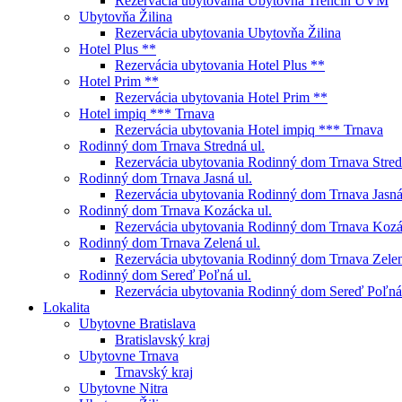
Rezervácia ubytovania Ubytovňa Trenčín UVM
Ubytovňa Žilina
Rezervácia ubytovania Ubytovňa Žilina
Hotel Plus **
Rezervácia ubytovania Hotel Plus **
Hotel Prim **
Rezervácia ubytovania Hotel Prim **
Hotel impiq *** Trnava
Rezervácia ubytovania Hotel impiq *** Trnava
Rodinný dom Trnava Stredná ul.
Rezervácia ubytovania Rodinný dom Trnava Stred
Rodinný dom Trnava Jasná ul.
Rezervácia ubytovania Rodinný dom Trnava Jasná
Rodinný dom Trnava Kozácka ul.
Rezervácia ubytovania Rodinný dom Trnava Kozá
Rodinný dom Trnava Zelená ul.
Rezervácia ubytovania Rodinný dom Trnava Zelen
Rodinný dom Sereď Poľná ul.
Rezervácia ubytovania Rodinný dom Sereď Poľná 
Lokalita
Ubytovne Bratislava
Bratislavský kraj
Ubytovne Trnava
Trnavský kraj
Ubytovne Nitra