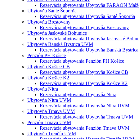
Rezervácia ubytovania Ubytovňa FARAON Malž
Ubytovňa Santé Šoporňa
Rezervácia ubytovania Ubytovňa Santé Šoporňa
Ubytovňa Brestovany
Rezervácia ubytovania Ubytovňa Brestovany
Ubytovňa Jaslovské Bohunice
Rezervácia ubytovania Ubytovňa Jaslovské Bohun
Ubytovňa Banská Bystrica UVM
Rezervácia ubytovania Ubytovňa Banská Bystri
Penzión PH Košice
Rezervácia ubytovania Penzión PH Košice
Ubytovňa Košice CB
Rezervácia ubytovania Ubytovňa Košice CB
Ubytovňa Košice K2
Rezervácia ubytovania Ubytovňa Košice K2
Ubytovňa Nitra
Rezervácia ubytovania Ubytovňa Nitra
Ubytovňa Nitra UVM
Rezervácia ubytovania Ubytovňa Nitra UVM
Ubytovňa Trnava UVM
Rezervácia ubytovania Ubytovňa Trnava UVM
Penzión Trnava UVM
Rezervácia ubytovania Penzión Trnava UVM
Ubytovňa Trenčín UVM