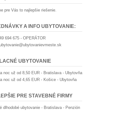
e pre Vás to najlepšie riešenie.
DNÁVKY A INFO UBYTOVANIE:
949 694 675 - OPERÁTOR
 ubytovanie@ubytovanievmeste.sk
* LACNÉ UBYTOVANIE
a noc už od 8,50 EUR - Bratislava - Ubytovňa
a noc už od 4,65 EUR - Košice - Ubytovňa
EPŠIE PRE STAVEBNÉ FIRMY
né dlhodobé ubytovanie - Bratislava - Penzión