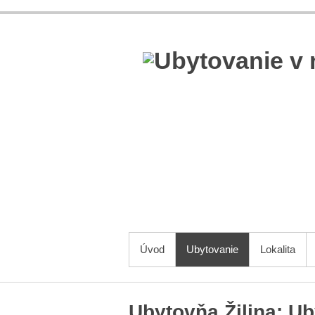
Úvod
Ubytovanie
Lokalita
Ubytovňa Žilina
:
Ub