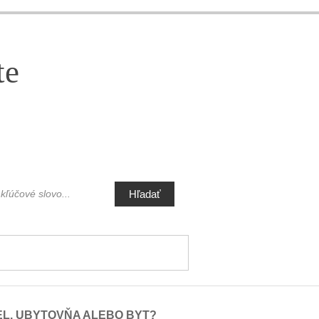
te
Hľadať
L, UBYTOVŇA ALEBO BYT?