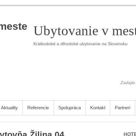
Ubytovanie v mes
Krátkodobé a dlhodobé ubytovanie na Slovensku
Aktuality
Referencie
Spolupráca
Kontakt
Partneri
ytovňa Žilina 04
HOTE