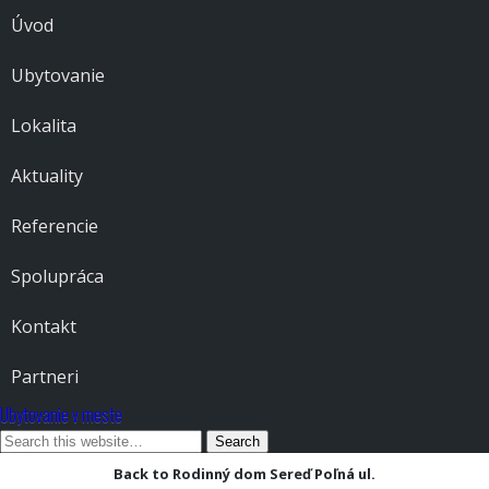
Úvod
Ubytovanie
Lokalita
Aktuality
Referencie
Spolupráca
Kontakt
Partneri
Ubytovanie v meste
Back to Rodinný dom Sereď Poľná ul.